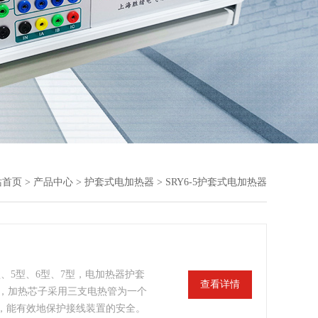
站首页
>
产品中心
>
护套式电加热器
> SRY6-5护套式电加热器
4型、5型、6型、7型，电加热器护套
查看详情
钢管，加热芯子采用三支电热管为一个
，能有效地保护接线装置的安全。