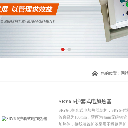
您的位置：
网
SRY6-5护套式电加热器
SRY6-5护套式电加热器结构：SRY6-
管直径为108mm，壁厚为4mm无缝
加热体，接线装置护罩采用不绣钢保护