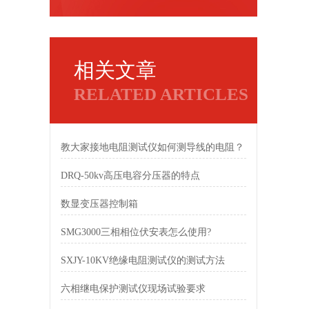
相关文章
RELATED ARTICLES
教大家接地电阻测试仪如何测导线的电阻？
DRQ-50kv高压电容分压器的特点
数显变压器控制箱
SMG3000三相相位伏安表怎么使用?
SXJY-10KV绝缘电阻测试仪的测试方法
六相继电保护测试仪现场试验要求