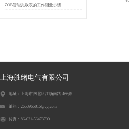
ZOB智能兆欧表的工作测量步骤
上海胜绪电气有限公司
地址：上海市闸北区江杨南路 466弄
邮箱：2653965815@qq.com
传真：86-021-56473709