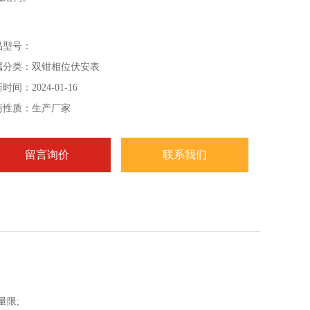
品型号：
属分类：双钳相位伏安表
时间：2024-01-16
商性质：生产厂家
留言询价
联系我们
量限;