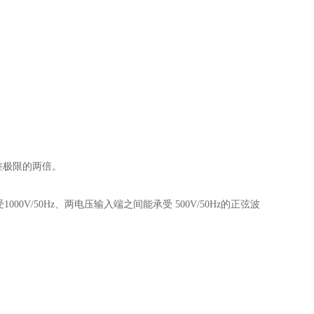
差极限的两倍。
/50Hz、两电压输入端之间能承受 500V/50Hz的正弦波