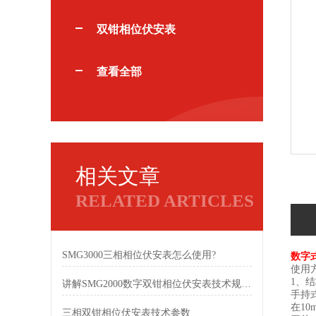
双钳相位伏安表
查看全部
相关文章
RELATED ARTICLES
SMG3000三相相位伏安表怎么使用?
数字
使用
1、
讲解SMG2000数字双钳相位伏安表技术规格参数
手持
在10
三相双钳相位伏安表技术参数