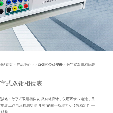
网站首页
>
产品中心
> >
双钳相位伏安表
> 数字式双钳相位表
字式双钳相位表
要描述：数字式双钳相位表 微功耗设计，仅用两节9V电池，且
有电池工作电压检测功能 具有*的抗干扰能力及读数稳定性 手
式结构。