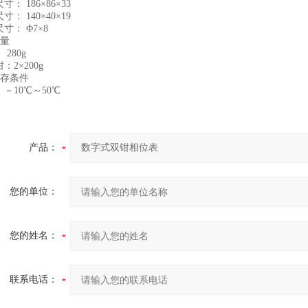
寸： 186×86×33
寸： 140×40×19
寸： Φ7×8
重量
 280g
：2×200g
 储存条件
－10℃～50℃
产品：
您的单位：
您的姓名：
联系电话：