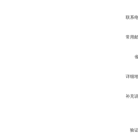
联系
常用
详细
补充
验