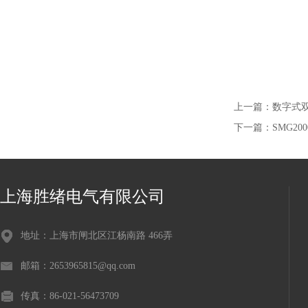
上一篇：
数字式
下一篇：
SMG2
上海胜绪电气有限公司
地址：上海市闸北区江杨南路 466弄
邮箱：2653965815@qq.com
传真：86-021-56473709