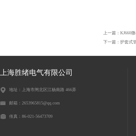
上一篇：
KJ66
下一篇：
护套式
上海胜绪电气有限公司
地址：上海市闸北区江杨南路 466弄
邮箱：2653965815@qq.com
传真：86-021-56473709