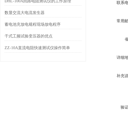
DHL-100A回路电阻测试仪的工作原理
联系
数显交流大电流发生器
常用
蓄电池充放电规程现场放电程序
干式工频试验变压器的优点
ZZ-10A直流电阻快速测试仪操作简单
详细
补充
验