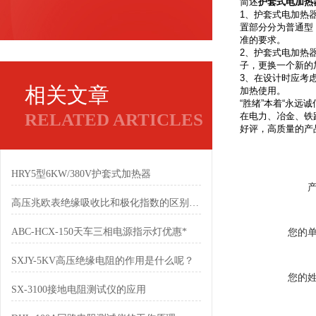
简述
护套式电加热
1、护套式电加热
置部分分为普通型（
准的要求。
2、护套式电加热
子，更换一个新的
3、在设计时应考
相关文章
加热使用。
“胜绪”本着“永远
RELATED ARTICLES
在电力、冶金、铁
好评，高质量的产
HRY5型6KW/380V护套式加热器
高压兆欧表绝缘吸收比和极化指数的区别及应用
ABC-HCX-150天车三相电源指示灯优惠*
您的
SXJY-5KV高压绝缘电阻的作用是什么呢？
您的
SX-3100接地电阻测试仪的应用