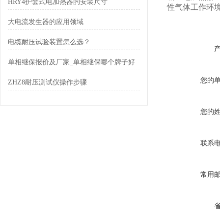
HRY4护套式电加热器的安装尺寸
性气体工作环
大电流发生器的应用领域
电缆耐压试验装置怎么选？
单相继保报价及厂家_单相继保哪个牌子好
您的
ZHZ8耐压测试仪操作步骤
您的
联系
常用