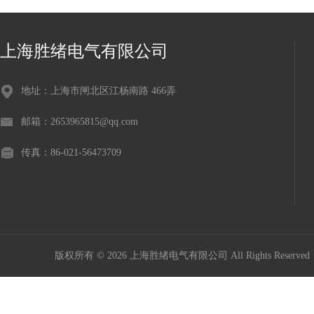
上海胜绪电气有限公司
地址：上海市闸北区江杨南路 466弄
邮箱：2653965815@qq.com
传真：86-021-56473709
版权所有 © 2026 上海胜绪电气有限公司 All Rights Reserv