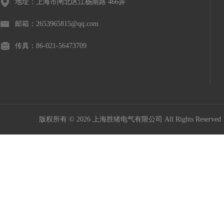
地址：上海市闸北区江杨南路 466弄
邮箱：2653965815@qq.com
传真：86-021-56473709
版权所有 © 2026 上海胜绪电气有限公司 All Rights Reserv