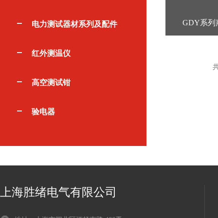
GDY系
电力测试器材系列及配件
红外测温仪
共
高空测试钳
验电器
上海胜绪电气有限公司